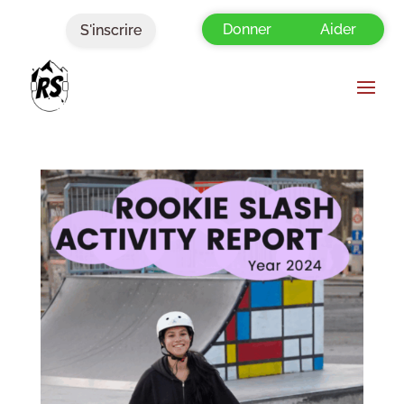
Donner
Aider
S'inscrire