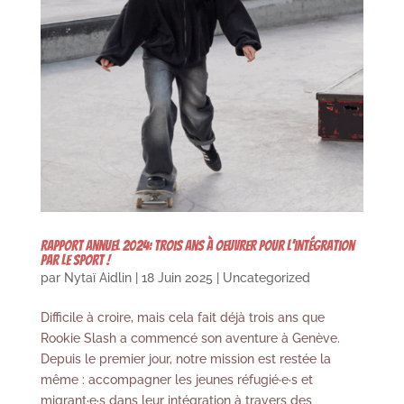
Rapport Annuel 2024: Trois ans à oeuvrer pour l’intégration
par le sport !
par
Nytaï Aidlin
|
18 Juin 2025
|
Uncategorized
Difficile à croire, mais cela fait déjà trois ans que
Rookie Slash a commencé son aventure à Genève.
Depuis le premier jour, notre mission est restée la
même : accompagner les jeunes réfugié·e·s et
migrant·e·s dans leur intégration à travers des