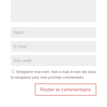
Enregistrer mon nom, mon e-mail et mon site dans
le navigateur pour mon prochain commentaire.
A
l